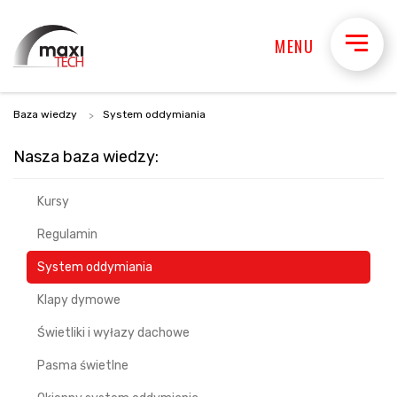
MENU
Baza wiedzy
System oddymiania
Nasza baza wiedzy:
Kursy
Regulamin
System oddymiania
Klapy dymowe
Świetliki i wyłazy dachowe
Pasma świetlne