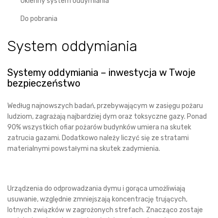
Okienny system oddymiania
Do pobrania
System oddymiania
Systemy oddymiania – inwestycja w Twoje
bezpieczeństwo
Według najnowszych badań, przebywającym w zasięgu pożaru
ludziom, zagrażają najbardziej dym oraz toksyczne gazy. Ponad
90% wszystkich ofiar pożarów budynków umiera na skutek
zatrucia gazami. Dodatkowo należy liczyć się ze stratami
materialnymi powstałymi na skutek zadymienia.
Urządzenia do odprowadzania dymu i gorąca umożliwiają
usuwanie, względnie zmniejszają koncentrację trujących,
lotnych związków w zagrożonych strefach. Znacząco zostaje