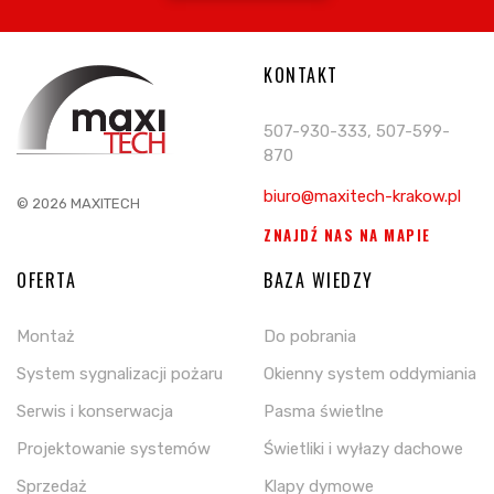
KONTAKT
507-930-333, 507-599-
870
biuro@maxitech-krakow.pl
© 2026 MAXITECH
ZNAJDŹ NAS NA MAPIE
OFERTA
BAZA WIEDZY
Montaż
Do pobrania
System sygnalizacji pożaru
Okienny system oddymiania
Serwis i konserwacja
Pasma świetlne
Projektowanie systemów
Świetliki i wyłazy dachowe
Sprzedaż
Klapy dymowe