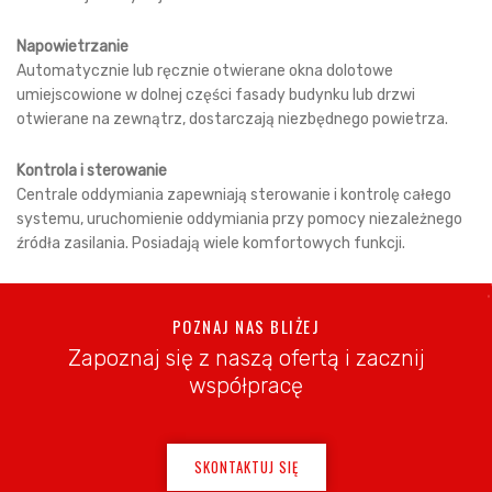
Napowietrzanie
Automatycznie lub ręcznie otwierane okna dolotowe
umiejscowione w dolnej części fasady budynku lub drzwi
otwierane na zewnątrz, dostarczają niezbędnego powietrza.
Kontrola i sterowanie
Centrale oddymiania zapewniają sterowanie i kontrolę całego
systemu, uruchomienie oddymiania przy pomocy niezależnego
źródła zasilania. Posiadają wiele komfortowych funkcji.
POZNAJ NAS BLIŻEJ
Zapoznaj się z naszą ofertą i zacznij
współpracę
SKONTAKTUJ SIĘ