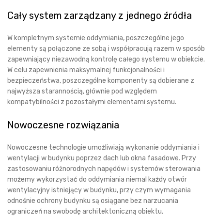
Cały system zarządzany z jednego źródła
W kompletnym systemie oddymiania, poszczególne jego
elementy są połączone ze sobą i współpracują razem w sposób
zapewniający niezawodną kontrolę całego systemu w obiekcie.
W celu zapewnienia maksymalnej funkcjonalności i
bezpieczeństwa, poszczególne komponenty są dobierane z
najwyższa starannością, głównie pod względem
kompatybilności z pozostałymi elementami systemu.
Nowoczesne rozwiązania
Nowoczesne technologie umożliwiają wykonanie oddymiania i
wentylacji w budynku poprzez dach lub okna fasadowe. Przy
zastosowaniu różnorodnych napędów i systemów sterowania
możemy wykorzystać do oddymiania niemal każdy otwór
wentylacyjny istniejący w budynku, przy czym wymagania
odnośnie ochrony budynku są osiągane bez narzucania
ograniczeń na swobodę architektoniczną obiektu.