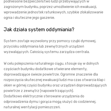
podniesione bezpieczeństwo ludzi przebywających w
zagrożonym budynku, poprzez umożliwienie ich ewakuacji,
wprowadzenie jednostek ratunkowych, szybkie zlokalizowanie
ognia i skuteczne jego gaszenie.
Jak działa system oddymiania?
System zostaje wyzwolony przy pomocy czujki dymowej,
przycisku oddymiania lub zewnętrznych urządzeń
wyzwalających. Całością systemu zarządza centrala.
W celu polepszenia naturalnego ciągu, stosuje się w dolnych
częściach budynku dodatkowe otwierane elementy,
doprowadzające świeże powietrze. Ogromne znaczenie dla
rozpoczęcia skutecznej ewakuacji ludzi ma czas otwarcia klap i
okien w górnej części budynku oraz urządzeń doprowadzających
powietrze z zewnątrz (napowietrzających).
Dodatkowo elektrycznie sterowane urządzenia do
odprowadzenia dymu i gorąca mogą służyć do codziennej,
naturalnej wentylacji pomieszczeń.