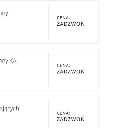
nny
CENA:
ZADZWOŃ
enny KA
CENA:
ZADZWOŃ
ających
CENA:
t
ZADZWOŃ