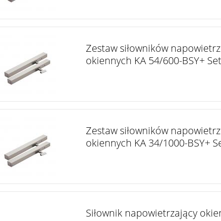
Zestaw siłowników napowietrz
okiennych KA 54/600-BSY+ Se
Zestaw siłowników napowietrz
okiennych KA 34/1000-BSY+ S
Siłownik napowietrzający okie