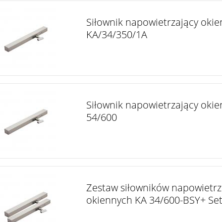
Siłownik napowietrzający okie
KA/34/350/1A
Siłownik napowietrzający oki
54/600
Zestaw siłowników napowietrz
okiennych KA 34/600-BSY+ Se