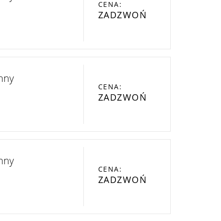
CENA:
ZADZWOŃ
nny
CENA:
ZADZWOŃ
nny
CENA:
ZADZWOŃ