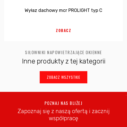
Wyłaz dachowy mcr PROLIGHT typ C
ZOBACZ
SIŁOWNIKI NAPOWIETRZAJĄCE OKIENNE
Inne produkty z tej kategorii
ZOBACZ WSZYSTKIE
POZNAJ NAS BLIŻEJ
Zapoznaj się z naszą ofertą i zacznij
współpracę