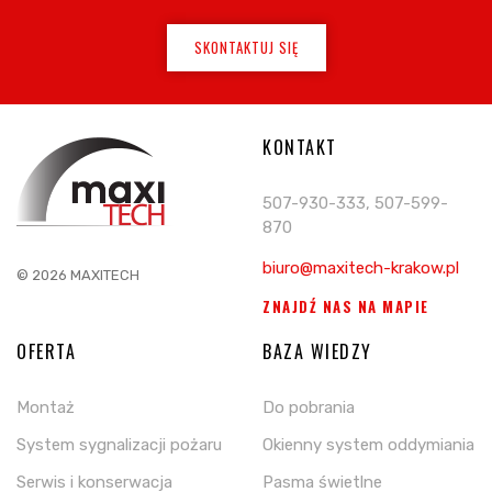
SKONTAKTUJ SIĘ
KONTAKT
507-930-333, 507-599-
870
biuro@maxitech-krakow.pl
© 2026 MAXITECH
ZNAJDŹ NAS NA MAPIE
OFERTA
BAZA WIEDZY
Montaż
Do pobrania
System sygnalizacji pożaru
Okienny system oddymiania
Serwis i konserwacja
Pasma świetlne