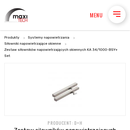
MENU
Produkty
Systemy napowietrzania
Siłowniki napowietrzające okienne
Zestaw siłowników napowietrzających okiennych KA 34/1000-BSY+
Set
PRODUCENT: D+H