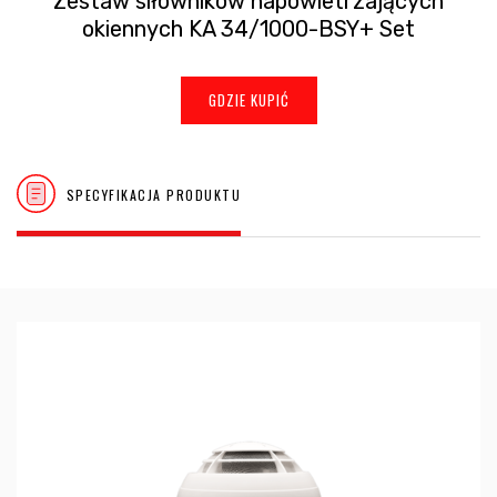
Zestaw siłowników napowietrzających
okiennych KA 34/1000-BSY+ Set
GDZIE KUPIĆ
SPECYFIKACJA PRODUKTU