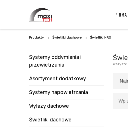
FIRMA
Produkty
Świetliki dachowe
Świetliki NRO
Świe
Systemy oddymiania i
przewietrzania
Wszystki
Asortyment dodatkowy
Systemy napowietrzania
Wyłazy dachowe
Świetliki dachowe