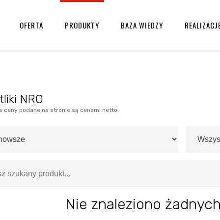
OFERTA
PRODUKTY
BAZA WIEDZY
REALIZACJ
tliki NRO
e ceny podane na stronie są cenami netto.
Nie znaleziono żadnyc