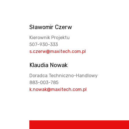
Sławomir Czerw
Kierownik Projektu
507-930-333
s.czerw@maxitech.com.pl
Klaudia Nowak
Doradca Techniczno-Handlowy
883-003-785
k.nowak@maxitech.com.pl