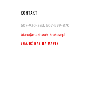
KONTAKT
507-930-333, 507-599-870
biuro@maxitech-krakow.pl
ZNAJDŹ NAS NA MAPIE