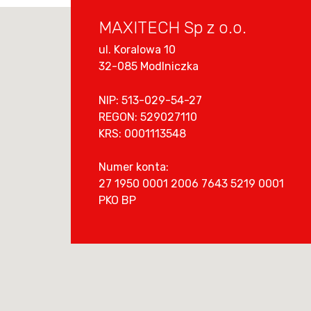
MAXITECH Sp z o.o.
ul. Koralowa 10
32-085 Modlniczka
NIP: 513-029-54-27
REGON: 529027110
KRS: 0001113548
Numer konta:
27 1950 0001 2006 7643 5219 0001
PKO BP