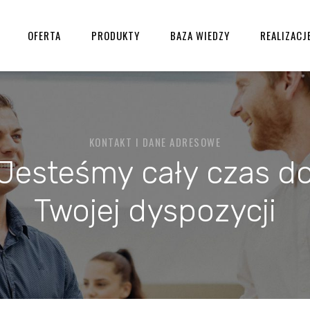
OFERTA
PRODUKTY
BAZA WIEDZY
REALIZACJ
KONTAKT I DANE ADRESOWE
Jesteśmy cały czas d
Twojej dyspozycji