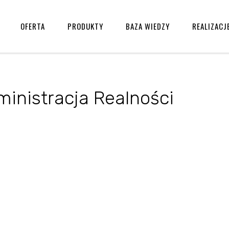
OFERTA
PRODUKTY
BAZA WIEDZY
REALIZACJ
inistracja Realności