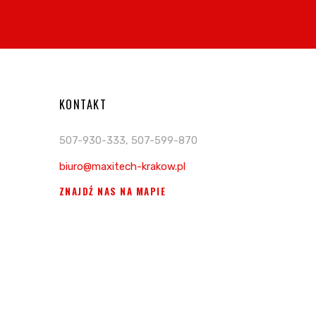
KONTAKT
507-930-333, 507-599-870
biuro@maxitech-krakow.pl
ZNAJDŹ NAS NA MAPIE