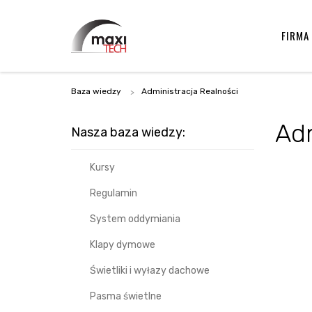
FIRMA
Baza wiedzy
Administracja Realności
Adm
Nasza baza wiedzy:
Kursy
Regulamin
System oddymiania
Klapy dymowe
Świetliki i wyłazy dachowe
Pasma świetlne