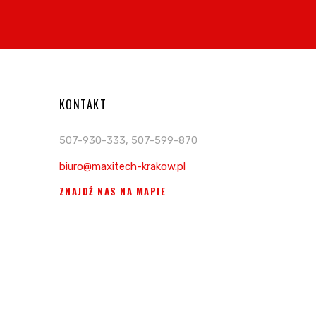
KONTAKT
507-930-333, 507-599-870
biuro@maxitech-krakow.pl
ZNAJDŹ NAS NA MAPIE