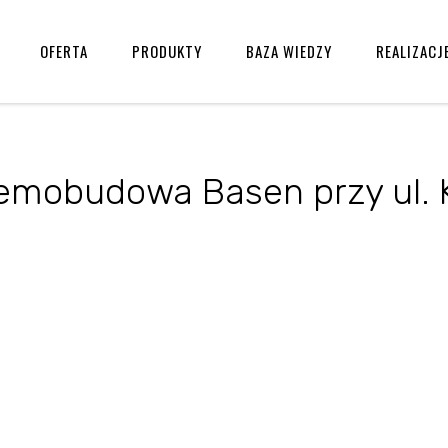
OFERTA
PRODUKTY
BAZA WIEDZY
REALIZACJ
mobudowa Basen przy ul. K