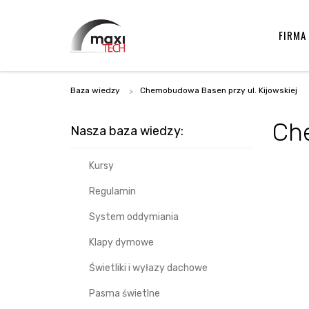
FIRMA
Baza wiedzy
Chemobudowa Basen przy ul. Kijowskiej
Che
Nasza baza wiedzy:
Kursy
Regulamin
System oddymiania
Klapy dymowe
Świetliki i wyłazy dachowe
Pasma świetlne