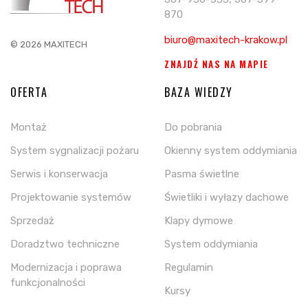
870
biuro@maxitech-krakow.pl
© 2026 MAXITECH
ZNAJDŹ NAS NA MAPIE
OFERTA
BAZA WIEDZY
Montaż
Do pobrania
System sygnalizacji pożaru
Okienny system oddymiania
Serwis i konserwacja
Pasma świetlne
Projektowanie systemów
Świetliki i wyłazy dachowe
Sprzedaż
Klapy dymowe
Doradztwo techniczne
System oddymiania
Modernizacja i poprawa
Regulamin
funkcjonalności
Kursy