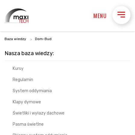
MENU
Baza wiedzy
Dom-Bud
Nasza baza wiedzy:
Kursy
Regulamin
System oddymiania
Klapy dymowe
Świetliki i wyłazy dachowe
Pasma świetlne