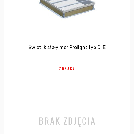
Świetlik stały mcr Prolight typ C, E
ZOBACZ