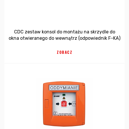
CDC zestaw konsol do montażu na skrzydle do
okna otwieranego do wewnątrz (odpowiednik F-KA)
ZOBACZ