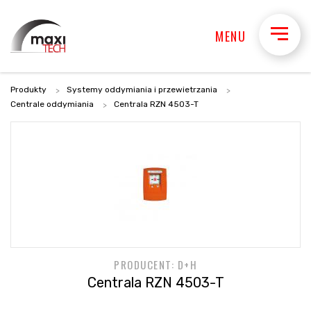
MENU
Produkty
Systemy oddymiania i przewietrzania
Centrale oddymiania
Centrala RZN 4503-T
PRODUCENT: D+H
Centrala RZN 4503-T