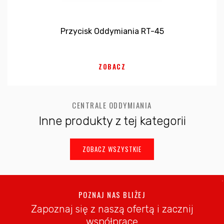
Przycisk Oddymiania RT-45
ZOBACZ
CENTRALE ODDYMIANIA
Inne produkty z tej kategorii
ZOBACZ WSZYSTKIE
POZNAJ NAS BLIŻEJ
Zapoznaj się z naszą ofertą i zacznij
współpracę