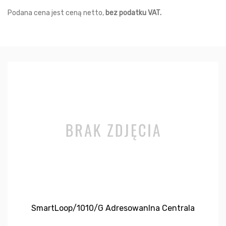
Podana cena jest ceną netto,
bez podatku VAT.
SmartLoop/1010/G Adresowanlna Centrala