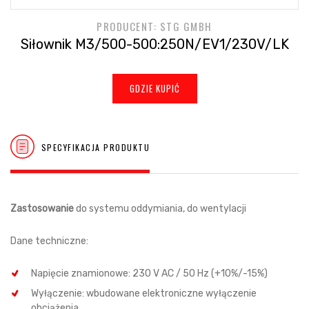
PRODUCENT: STG GMBH
Siłownik M3/500-500:250N/EV1/230V/LK
GDZIE KUPIĆ
SPECYFIKACJA PRODUKTU
Zastosowanie
do systemu oddymiania, do wentylacji
Dane techniczne:
Napięcie znamionowe: 230 V AC / 50 Hz (+10%/-15%)
Wyłączenie: wbudowane elektroniczne wyłączenie
obciążenia