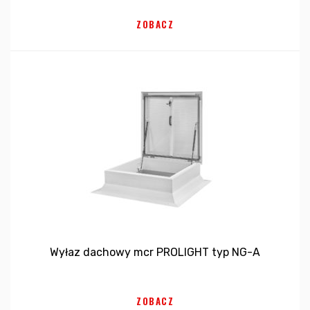
ZOBACZ
Wyłaz dachowy mcr PROLIGHT typ NG-A
ZOBACZ