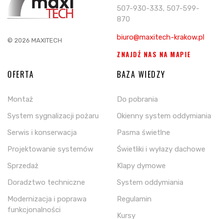
507-930-333, 507-599-
870
biuro@maxitech-krakow.pl
© 2026 MAXITECH
ZNAJDŹ NAS NA MAPIE
OFERTA
BAZA WIEDZY
Montaż
Do pobrania
System sygnalizacji pożaru
Okienny system oddymiania
Serwis i konserwacja
Pasma świetlne
Projektowanie systemów
Świetliki i wyłazy dachowe
Sprzedaż
Klapy dymowe
Doradztwo techniczne
System oddymiania
Modernizacja i poprawa
Regulamin
funkcjonalności
Kursy