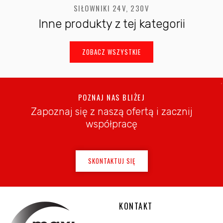
SIŁOWNIKI 24V, 230V
Inne produkty z tej kategorii
ZOBACZ WSZYSTKIE
POZNAJ NAS BLIŻEJ
Zapoznaj się z naszą ofertą i zacznij
współpracę
SKONTAKTUJ SIĘ
KONTAKT