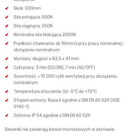
Skok: 500mm
Siła pchająca: 500N
Siła ciągnąca: 250N
Nominalna siła blokująca 2000N
Prędkość otwierania: ok 10mm/s przy pracy nominalnej i
obciążeniu nominalnym
Wymiary: długość x 82,5 x 41 mm
Cykl pracy: 3 min (ED/ON), 7 min (AD/OFF)
Żywotność: > 10 000 cykli wentylacji przy obciążeniu
nominalnym
Temperatura otoczenia: 0d -5°C do +75°C
Stopień ochrony: Klasa II zgodnie z DIN EN 60 529 (VDE
0140-1)
Ochrona: IP 54 zgodnie z DIN EN 60 529
Siłowniki nie zawierają konsol montażowych w zestawie.