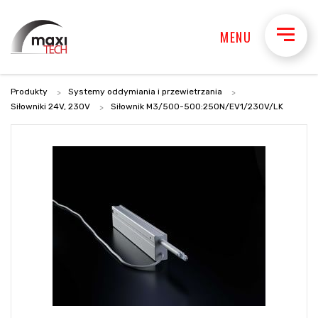
MENU
Produkty
Systemy oddymiania i przewietrzania
Siłowniki 24V, 230V
Siłownik M3/500-500:250N/EV1/230V/LK