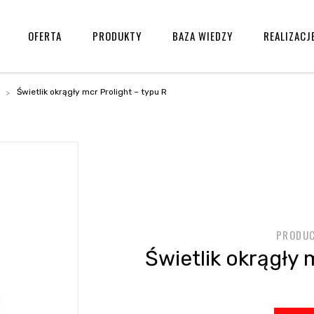
OFERTA
PRODUKTY
BAZA WIEDZY
REALIZACJ
Świetlik okrągły mcr Prolight – typu R
PRODUC
Świetlik okrągły 