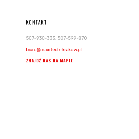
KONTAKT
507-930-333, 507-599-870
biuro@maxitech-krakow.pl
ZNAJDŹ NAS NA MAPIE