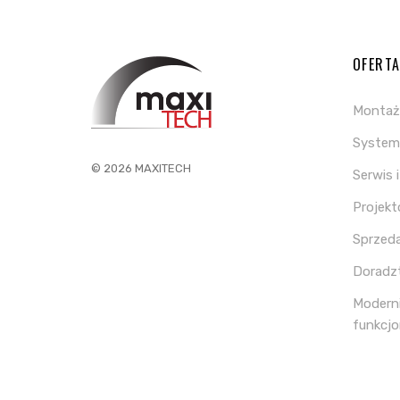
OFERT
Montaż
System 
© 2026 MAXITECH
Serwis 
Projek
Sprzed
Doradz
Moderni
funkcjo