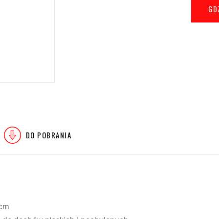
GD
DO POBRANIA
 cm