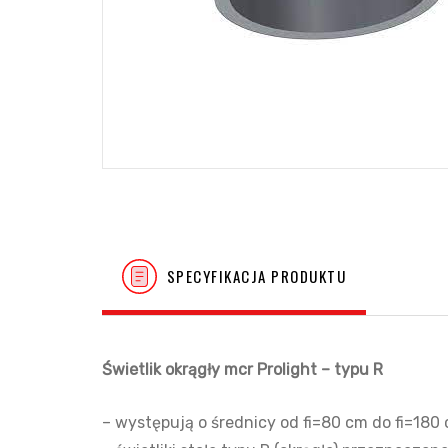
SPECYFIKACJA PRODUKTU
Świetlik okrągły mcr Prolight – typu R
– występują o średnicy od fi=80 cm do fi=180