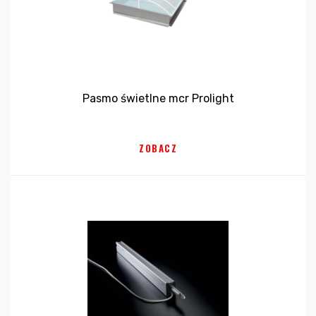
Pasmo świetlne mcr Prolight
ZOBACZ