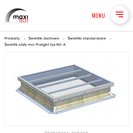
MENU
Produkty
Świetliki dachowe
Świetliki standardowe
Świetlik stały mcr Prolight typ NG-A