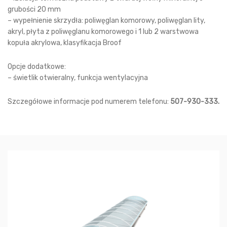
grubości 20 mm
– wypełnienie skrzydła: poliwęglan komorowy, poliwęglan lity,
akryl, płyta z poliwęglanu komorowego i 1 lub 2 warstwowa
kopuła akrylowa, klasyfikacja Broof
Opcje dodatkowe:
– świetlik otwieralny, funkcja wentylacyjna
Szczegółowe informacje pod numerem telefonu:
507-930-333.