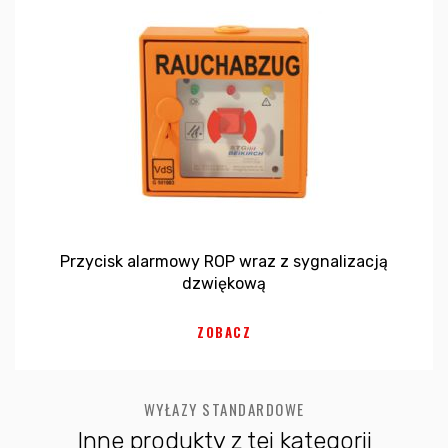
Przycisk alarmowy ROP wraz z sygnalizacją
dzwiękową
ZOBACZ
WYŁAZY STANDARDOWE
Inne produkty z tej kategorii