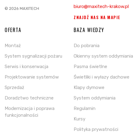
biuro@maxitech-krakow.pl
© 2026 MAXITECH
ZNAJDŹ NAS NA MAPIE
OFERTA
BAZA WIEDZY
Montaż
Do pobrania
System sygnalizacji pożaru
Okienny system oddymiania
Serwis i konserwacja
Pasma świetlne
Projektowanie systemów
Świetliki i wyłazy dachowe
Sprzedaż
Klapy dymowe
Doradztwo techniczne
System oddymiania
Modernizacja i poprawa
Regulamin
funkcjonalności
Kursy
Polityka prywatności