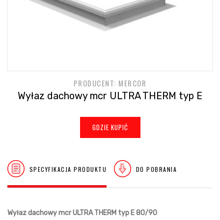
PRODUCENT: MERCOR
Wyłaz dachowy mcr ULTRA THERM typ E
GDZIE KUPIĆ
SPECYFIKACJA PRODUKTU
DO POBRANIA
Wyłaz dachowy mcr ULTRA THERM typ E 80/90