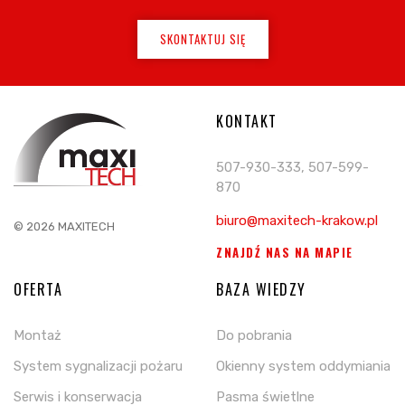
SKONTAKTUJ SIĘ
KONTAKT
507-930-333, 507-599-
870
biuro@maxitech-krakow.pl
© 2026 MAXITECH
ZNAJDŹ NAS NA MAPIE
OFERTA
BAZA WIEDZY
Montaż
Do pobrania
System sygnalizacji pożaru
Okienny system oddymiania
Serwis i konserwacja
Pasma świetlne