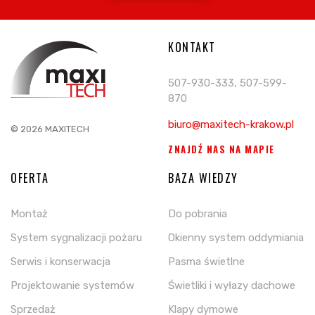
KONTAKT
507-930-333, 507-599-
870
biuro@maxitech-krakow.pl
© 2026 MAXITECH
ZNAJDŹ NAS NA MAPIE
OFERTA
BAZA WIEDZY
Montaż
Do pobrania
System sygnalizacji pożaru
Okienny system oddymiania
Serwis i konserwacja
Pasma świetlne
Projektowanie systemów
Świetliki i wyłazy dachowe
Sprzedaż
Klapy dymowe