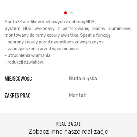
Montaż świetlików dachowych z ochroną HDS.
System HDS wykonany z perforowanej blachy aluminiowej,
montowany do ramy kopuły świetlika. Spełnia funkcję:
- ochrony kopuły przed czynnikami zewnętrznymi,
- zabezpieczenia przed wpadnięciem,
- utrudnienia włamania,
- redukcji dźwięków.
MIEJSCOWOŚĆ
Ruda Śląska
ZAKRES PRAC
Montaż
REALIZACJE
Zobacz inne nasze realizacje