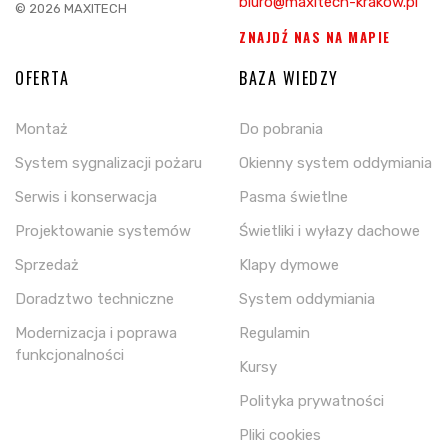
biuro@maxitech-krakow.pl
© 2026 MAXITECH
ZNAJDŹ NAS NA MAPIE
OFERTA
BAZA WIEDZY
Montaż
Do pobrania
System sygnalizacji pożaru
Okienny system oddymiania
Serwis i konserwacja
Pasma świetlne
Projektowanie systemów
Świetliki i wyłazy dachowe
Sprzedaż
Klapy dymowe
Doradztwo techniczne
System oddymiania
Modernizacja i poprawa
Regulamin
funkcjonalności
Kursy
Polityka prywatności
Pliki cookies