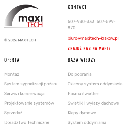
KONTAKT
507-930-333, 507-599-
870
biuro@maxitech-krakow.pl
© 2026 MAXITECH
ZNAJDŹ NAS NA MAPIE
OFERTA
BAZA WIEDZY
Montaż
Do pobrania
System sygnalizacji pożaru
Okienny system oddymiania
Serwis i konserwacja
Pasma świetlne
Projektowanie systemów
Świetliki i wyłazy dachowe
Sprzedaż
Klapy dymowe
Doradztwo techniczne
System oddymiania