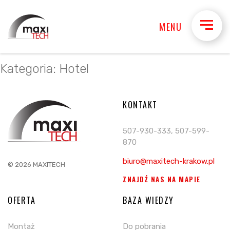
MENU
Kategoria:
Hotel
KONTAKT
507-930-333, 507-599-
870
biuro@maxitech-krakow.pl
© 2026 MAXITECH
ZNAJDŹ NAS NA MAPIE
OFERTA
BAZA WIEDZY
Montaż
Do pobrania